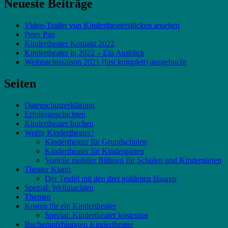
Neueste Beiträge
Video-Trailer von Kindertheaterstücken ansehen
Peter Pan
Kindertheater Kontakt 2022
Kindertheater in 2022 – Ein Ausblick
Weihnachtssaison 2021 (fast komplett) ausgebucht
Seiten
Datenschutzerklärung
Erfolgsgeschichten
Kindertheater buchen
Wofür Kindertheater?
Kindertheater für Grundschulen
Kindertheater für Kindergärten
Vorteile mobiler Bühnen für Schulen und Kindergärten
Theater Klann
Der Teufel mit den drei goldenen Haaren
Spezial: Weihnachten
Themen
Kosten für ein Kindertheater
Spezial: Kindertheater kostenlos
Buchempfehlungen Kindertheater