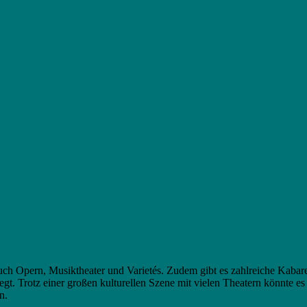
ch Opern, Musiktheater und Varietés. Zudem gibt es zahlreiche Kabare
t. Trotz einer großen kulturellen Szene mit vielen Theatern könnte es 
n.