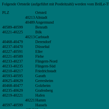
Folgende Ortsteile (aufgeführt mit Postleitzahl) werden vom BrilLe-T
PLZ
Ortsteil
40213
Altstadt
40489
Angermund
40589-40599
Benrath
40221-40225
Bilk
40213
Carlstadt
40468-40479
Derendorf
40237-40470
Düsseltal
40227-40591
Eller
40221-40589
Flehe
40233-40237
Flingern-Nord
40233-40235
Flingern-Süd
40210-40217
Friedrichstadt
40593-40595
Garath
40625-40629
Gerresheim
40468-40477
Golzheim
40235-40629
Grafenberg
40219-40221
Hafen
40221
Hamm
40597-40599
Hassels