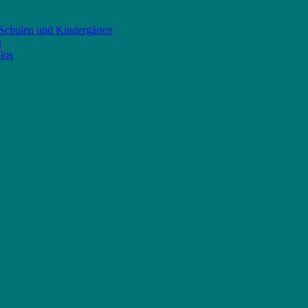
 Schulen und Kindergärten
n
los