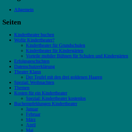
Allgemein
Seiten
Kindertheater buchen
Wofür Kindertheater?
Kindertheater für Grundschulen
Kindertheater für Kindergärten
Vorteile mobiler Bühnen für Schulen und Kindergärten
Erfolgsgeschichten
Datenschutzerklärung
Theater Klann
Der Teufel mit den drei goldenen Haaren
Spezial: Weihnachten
Themen
Kosten für ein Kindertheater
Spezial: Kindertheater kostenlos
Buchempfehlungen Kindertheater
Januar
Februar
März
April
Mai