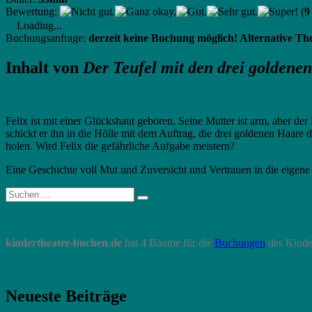
Bewertung:
(
9
Loading...
Buchungsanfrage:
derzeit keine Buchung möglich! Alternative Th
Inhalt von
Der Teufel mit den drei goldene
Felix ist mit einer Glückshaut geboren. Seine Mutter ist arm, aber der
schickt er ihn in die Hölle mit dem Auftrag, die drei goldenen Haare 
holen. Wird Felix die gefährliche Aufgabe meistern?
Eine Geschichte voll Mut und Zuversicht und Vertrauen in die eigene 
Suche
Suchen
nach:
kindertheater-buchen.de
hat 4 Bäume für die
Buchungen
des Kinde
Neueste Beiträge