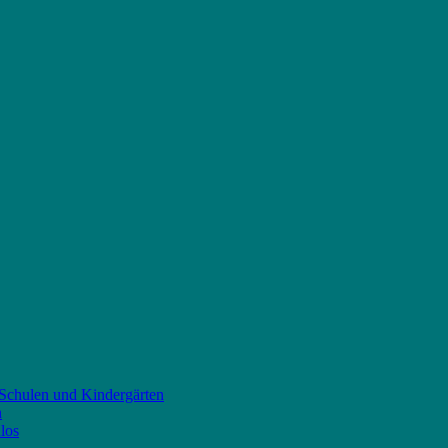
 Schulen und Kindergärten
n
los