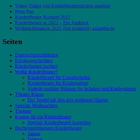
Video-Trailer von Kindertheaterstücken ansehen
Peter Pan
Kindertheater Kontakt 2022
Kindertheater in 2022 – Ein Ausblick
Weihnachtssaison 2021 (fast komplett) ausgebucht
Seiten
Datenschutzerklärung
Erfolgsgeschichten
Kindertheater buchen
Wofür Kindertheater?
Kindertheater für Grundschulen
Kindertheater für Kindergärten
Vorteile mobiler Bühnen für Schulen und Kindergärten
Theater Klann
Der Teufel mit den drei goldenen Haaren
Spezial: Weihnachten
Themen
Kosten für ein Kindertheater
Spezial: Kindertheater kostenlos
Buchempfehlungen Kindertheater
Januar
Februar