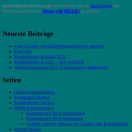
kindertheater-buchen.de
hat 4 Bäume für die
Buchungen
des
Kindertheaterstückes
Motte will MEER!
gespendet.
Neueste Beiträge
Video-Trailer von Kindertheaterstücken ansehen
Peter Pan
Kindertheater Kontakt 2022
Kindertheater in 2022 – Ein Ausblick
Weihnachtssaison 2021 (fast komplett) ausgebucht
Seiten
Datenschutzerklärung
Erfolgsgeschichten
Kindertheater buchen
Wofür Kindertheater?
Kindertheater für Grundschulen
Kindertheater für Kindergärten
Vorteile mobiler Bühnen für Schulen und Kindergärten
Theater Klann