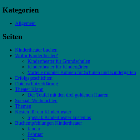
Kategorien
Allgemein
Seiten
Kindertheater buchen
Wofür Kindertheater?
Kindertheater für Grundschulen
Kindertheater für Kindergärten
Vorteile mobiler Bühnen für Schulen und Kindergärten
Erfolgsgeschichten
Datenschutzerklärung
Theater Klann
Der Teufel mit den drei goldenen Haaren
Spezial: Weihnachten
Themen
Kosten für ein Kindertheater
Spezial: Kindertheater kostenlos
Buchempfehlungen Kindertheater
Januar
Februar
März