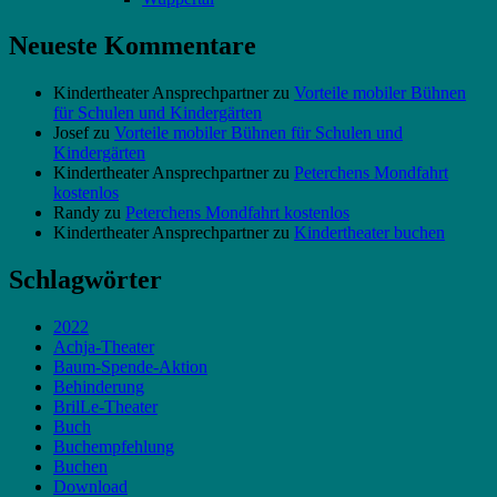
Neueste Kommentare
Kindertheater Ansprechpartner
zu
Vorteile mobiler Bühnen
für Schulen und Kindergärten
Josef
zu
Vorteile mobiler Bühnen für Schulen und
Kindergärten
Kindertheater Ansprechpartner
zu
Peterchens Mondfahrt
kostenlos
Randy
zu
Peterchens Mondfahrt kostenlos
Kindertheater Ansprechpartner
zu
Kindertheater buchen
Schlagwörter
2022
Achja-Theater
Baum-Spende-Aktion
Behinderung
BrilLe-Theater
Buch
Buchempfehlung
Buchen
Download