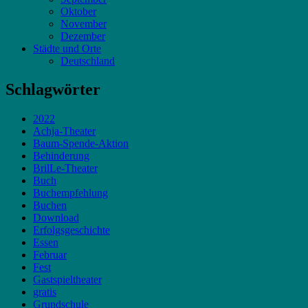
Oktober
November
Dezember
Städte und Orte
Deutschland
Schlagwörter
2022
Achja-Theater
Baum-Spende-Aktion
Behinderung
BrilLe-Theater
Buch
Buchempfehlung
Buchen
Download
Erfolgsgeschichte
Essen
Februar
Fest
Gastspieltheater
gratis
Grundschule