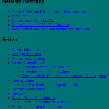
Neueste Beiträge
Video-Trailer von Kindertheaterstücken ansehen
Peter Pan
Kindertheater Kontakt 2022
Kindertheater in 2022 – Ein Ausblick
Weihnachtssaison 2021 (fast komplett) ausgebucht
Seiten
Datenschutzerklärung
Erfolgsgeschichten
Kindertheater buchen
Wofür Kindertheater?
Kindertheater für Grundschulen
Kindertheater für Kindergärten
Vorteile mobiler Bühnen für Schulen und Kindergärten
Theater Klann
Der Teufel mit den drei goldenen Haaren
Spezial: Weihnachten
Themen
Kosten für ein Kindertheater
Spezial: Kindertheater kostenlos
Buchempfehlungen Kindertheater