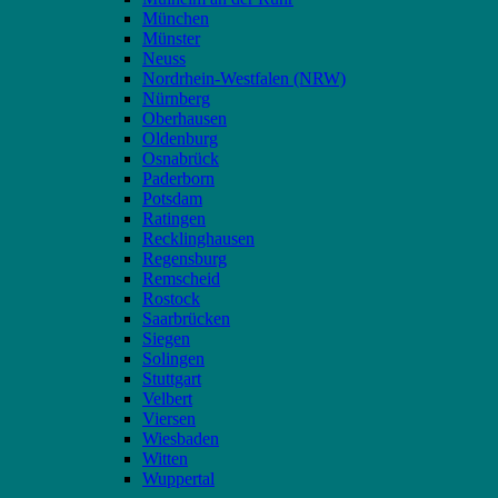
München
Münster
Neuss
Nordrhein-Westfalen (NRW)
Nürnberg
Oberhausen
Oldenburg
Osnabrück
Paderborn
Potsdam
Ratingen
Recklinghausen
Regensburg
Remscheid
Rostock
Saarbrücken
Siegen
Solingen
Stuttgart
Velbert
Viersen
Wiesbaden
Witten
Wuppertal