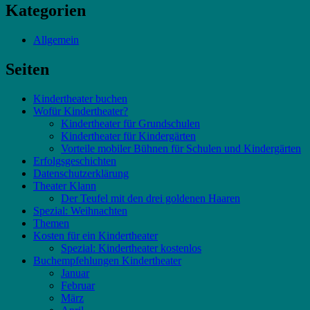
Kategorien
Allgemein
Seiten
Kindertheater buchen
Wofür Kindertheater?
Kindertheater für Grundschulen
Kindertheater für Kindergärten
Vorteile mobiler Bühnen für Schulen und Kindergärten
Erfolgsgeschichten
Datenschutzerklärung
Theater Klann
Der Teufel mit den drei goldenen Haaren
Spezial: Weihnachten
Themen
Kosten für ein Kindertheater
Spezial: Kindertheater kostenlos
Buchempfehlungen Kindertheater
Januar
Februar
März