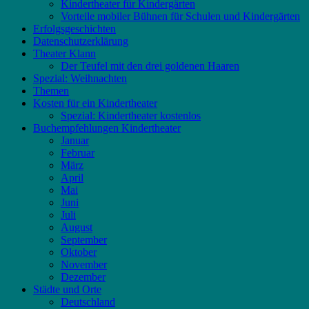
Kindertheater für Kindergärten
Vorteile mobiler Bühnen für Schulen und Kindergärten
Erfolgsgeschichten
Datenschutzerklärung
Theater Klann
Der Teufel mit den drei goldenen Haaren
Spezial: Weihnachten
Themen
Kosten für ein Kindertheater
Spezial: Kindertheater kostenlos
Buchempfehlungen Kindertheater
Januar
Februar
März
April
Mai
Juni
Juli
August
September
Oktober
November
Dezember
Städte und Orte
Deutschland