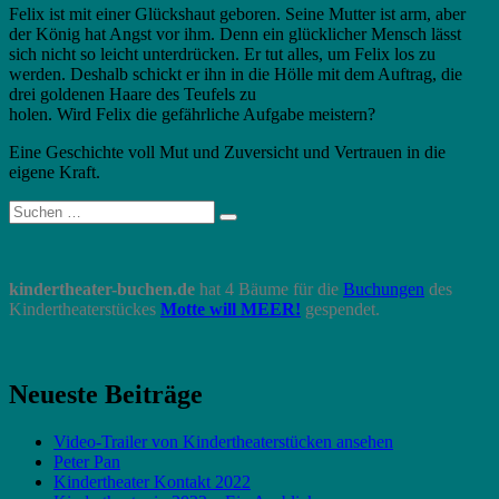
Felix ist mit einer Glückshaut geboren. Seine Mutter ist arm, aber
der König hat Angst vor ihm. Denn ein glücklicher Mensch lässt
sich nicht so leicht unterdrücken. Er tut alles, um Felix los zu
werden. Deshalb schickt er ihn in die Hölle mit dem Auftrag, die
drei goldenen Haare des Teufels zu
holen. Wird Felix die gefährliche Aufgabe meistern?
Eine Geschichte voll Mut und Zuversicht und Vertrauen in die
eigene Kraft.
Suche
Suchen
nach:
kindertheater-buchen.de
hat 4 Bäume für die
Buchungen
des
Kindertheaterstückes
Motte will MEER!
gespendet.
Neueste Beiträge
Video-Trailer von Kindertheaterstücken ansehen
Peter Pan
Kindertheater Kontakt 2022