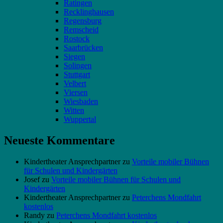
Ratingen
Recklinghausen
Regensburg
Remscheid
Rostock
Saarbrücken
Siegen
Solingen
Stuttgart
Velbert
Viersen
Wiesbaden
Witten
Wuppertal
Neueste Kommentare
Kindertheater Ansprechpartner
zu
Vorteile mobiler Bühnen
für Schulen und Kindergärten
Josef
zu
Vorteile mobiler Bühnen für Schulen und
Kindergärten
Kindertheater Ansprechpartner
zu
Peterchens Mondfahrt
kostenlos
Randy
zu
Peterchens Mondfahrt kostenlos