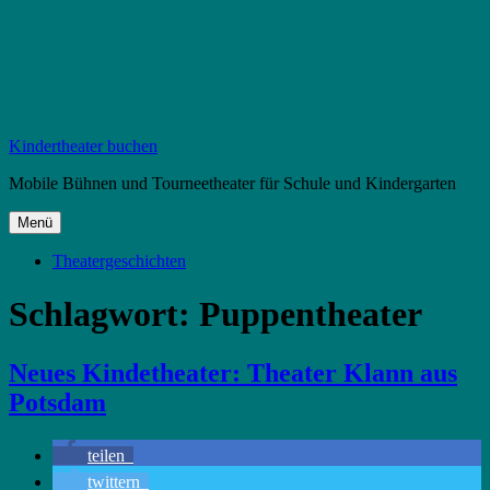
Zum
Kindertheater buchen
Inhalt
Mobile Bühnen und Tourneetheater für Schule und Kindergarten
springen
Menü
Theatergeschichten
Schlagwort:
Puppentheater
Neues Kindetheater: Theater Klann aus
Potsdam
teilen
twittern