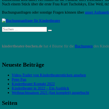
Nach einem Stück über die erste Frau Kurt Tucholskys, Else Weil, rich
Buchungsanfragen oder sonstige Fragen können über
unser Anfragef
Suche
Suchen
nach:
kindertheater-buchen.de
hat 4 Bäume für die
Buchungen
des Kinde
Neueste Beiträge
Video-Trailer von Kindertheaterstücken ansehen
Peter Pan
Kindertheater Kontakt 2022
Kindertheater in 2022 – Ein Ausblick
Weihnachtssaison 2021 (fast komplett) ausgebucht
Seiten