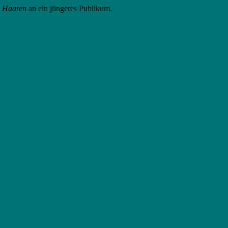
n Haaren
an ein jüngeres Publikum.