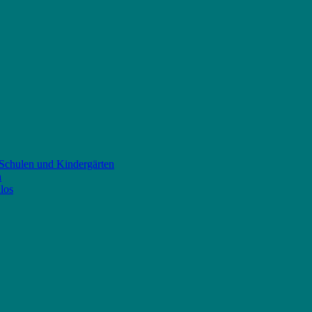
 Schulen und Kindergärten
n
los