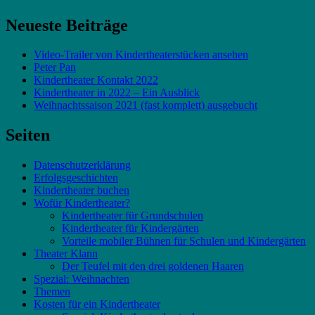
Neueste Beiträge
Video-Trailer von Kindertheaterstücken ansehen
Peter Pan
Kindertheater Kontakt 2022
Kindertheater in 2022 – Ein Ausblick
Weihnachtssaison 2021 (fast komplett) ausgebucht
Seiten
Datenschutzerklärung
Erfolgsgeschichten
Kindertheater buchen
Wofür Kindertheater?
Kindertheater für Grundschulen
Kindertheater für Kindergärten
Vorteile mobiler Bühnen für Schulen und Kindergärten
Theater Klann
Der Teufel mit den drei goldenen Haaren
Spezial: Weihnachten
Themen
Kosten für ein Kindertheater