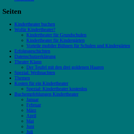
Seiten
Kindertheater buchen
Wofür Kindertheater?
Kindertheater für Grundschulen
Kindertheater für Kindergärten
Vorteile mobiler Bühnen für Schulen und Kindergärten
Erfolgsgeschichten
Datenschutzerklärung
Theater Klann
Der Teufel mit den drei goldenen Haaren
Spezial: Weihnachten
Themen
Kosten für ein Kindertheater
Spezial: Kindertheater kostenlos
Buchempfehlungen Kindertheater
Januar
Februar
März
April
Mai
Juni
Juli