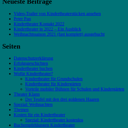
Neueste Beiträge
Video-Trailer von Kindertheaterstücken ansehen
Peter Pan
Kindertheater Kontakt 2022
Kindertheater in 2022 – Ein Ausblick
Weihnachtssaison 2021 (fast komplett) ausgebucht
Seiten
Datenschutzerklärung
Erfolgsgeschichten
Kindertheater buchen
Wofür Kindertheater?
Kindertheater für Grundschulen
Kindertheater für Kindergärten
Vorteile mobiler Bühnen für Schulen und Kindergärten
Theater Klann
Der Teufel mit den drei goldenen Haaren
Spezial: Weihnachten
Themen
Kosten für ein Kindertheater
Spezial: Kindertheater kostenlos
Buchempfehlungen Kindertheater