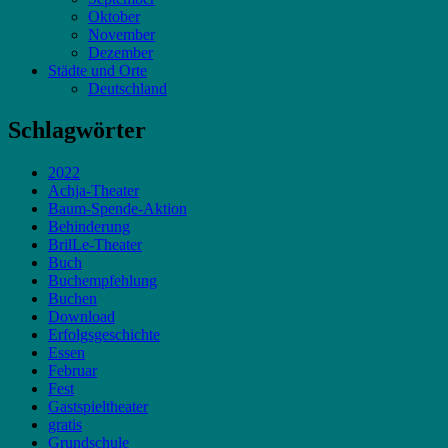
Oktober
November
Dezember
Städte und Orte
Deutschland
Schlagwörter
2022
Achja-Theater
Baum-Spende-Aktion
Behinderung
BrilLe-Theater
Buch
Buchempfehlung
Buchen
Download
Erfolgsgeschichte
Essen
Februar
Fest
Gastspieltheater
gratis
Grundschule