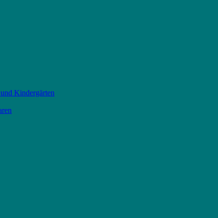
 und Kindergärten
aren