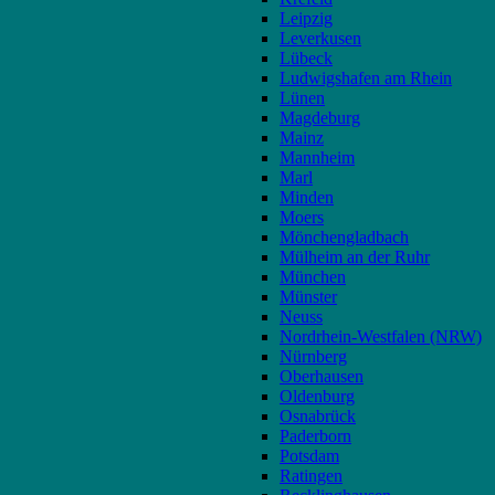
Leipzig
Leverkusen
Lübeck
Ludwigshafen am Rhein
Lünen
Magdeburg
Mainz
Mannheim
Marl
Minden
Moers
Mönchengladbach
Mülheim an der Ruhr
München
Münster
Neuss
Nordrhein-Westfalen (NRW)
Nürnberg
Oberhausen
Oldenburg
Osnabrück
Paderborn
Potsdam
Ratingen