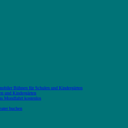
 mobiler Bühnen für Schulen und Kindergärten
len und Kindergärten
ns Mondfahrt kostenlos
eater buchen