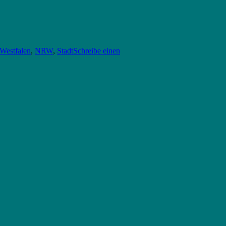
Westfalen
,
NRW
,
Stadt
Schreibe einen