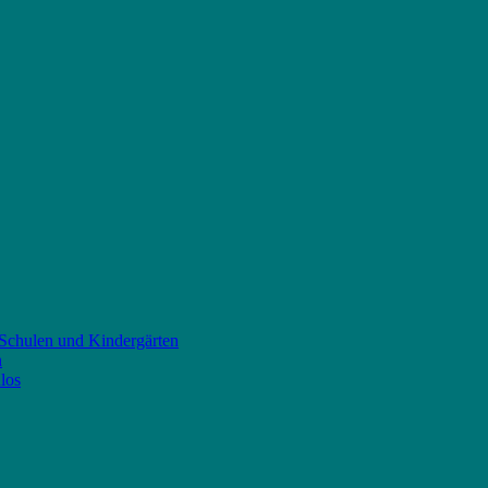
 Schulen und Kindergärten
n
los